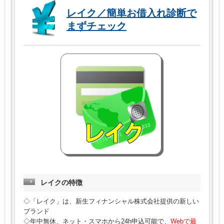
レイク／簡単お借入れ診断で
まずチェック
レイクの特徴
◇「レイク」は、新生フィナンシャル株式会社提供の新しい
ブランド
◇年中無休、ネット・スマホから24h申込可能で、
Webで最