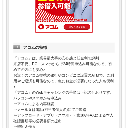
アコムの特徴
「アコム」は、業界最大手の安心感と低金利で評判
来店不要、PC・スマホからで24時間申込み可能なので、初
めての方にも安心♪
お近くのアコム提携の銀行やコンビニに設置のATMで、ご利
用やご返済も可能なので、急にお金が必要になった人も便利
♪
「アコム」のWebキャッシングの手順は下記のとおりです。
パソコンやスマホから申込み
⇒アコムによる内容確認
⇒メール又は電話(担当者個人名)にてご連絡
⇒アップロード・アプリ（スマホ）・郵送やFAXによる本人
確認書類等の必要書類の提出
⇒契約＆借入