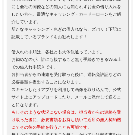
にも会社の同僚などの知人にも知られずお金の借り入れを
したい方へ、最適なキャッシング・カードーローンをご紹
介しています。
新たなキャッシング・急ぎの借入れなら、ズバリ！下記に
記載しているブランドをお勧めします！
借入れの手順は、各社とも大体似通っています。
お勧めなのが、誰にも接すること無く手続きできるWeb上
での借入れ手続きです。
各担当者からの連絡を受け取った後に、運転免許証などの
必要書類を提出することになります。
スキャンしたりアプリを利用して画像を取り込んで、公式
サイト上にアップロードしたり、メールに添付して送るこ
とになります。
もしそのような状況にない場合は、担当者からの連絡を受
け取った後に、必要書類をお持ち頂いて近所の無人契約機
にてその後の手続を行うことも可能です。
無人なので誰とも接すること無く、たいていは契約書やカ