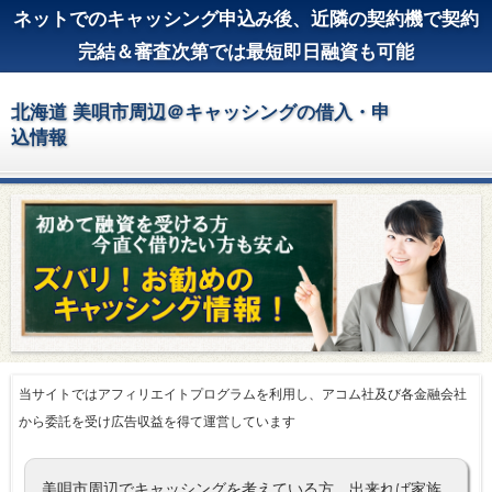
ネットでのキャッシング申込み後、近隣の契約機で契約
完結＆審査次第では最短即日融資も可能
北海道 美唄市周辺＠キャッシングの借入・申
込情報
当サイトではアフィリエイトプログラムを利用し、アコム社及び各金融会社
から委託を受け広告収益を得て運営しています
美唄市周辺でキャッシングを考えている方、出来れば家族