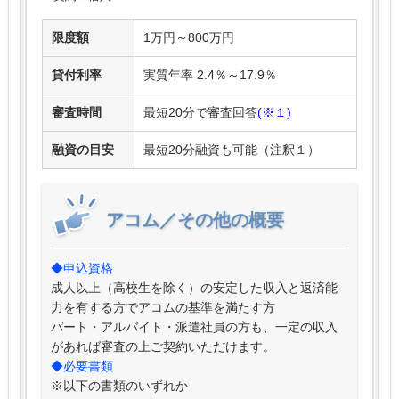
限度額
1万円～800万円
貸付利率
実質年率 2.4％～17.9％
審査時間
最短20分で審査回答
(※１)
融資の目安
最短20分融資も可能（注釈１）
アコム／その他の概要
◆申込資格
成人以上（高校生を除く）の安定した収入と返済能
力を有する方でアコムの基準を満たす方
パート・アルバイト・派遣社員の方も、一定の収入
があれば審査の上ご契約いただけます。
◆必要書類
※以下の書類のいずれか