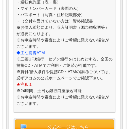
・運転免許証（表・裏）
・マイナンバーカード（表面のみ）
・パスポート（写真・住所記載部分）
・（交付を受けていない方は）資格確認書
※お借入総額により、収入証明書（源泉徴収票等）
が必要になります。
※お申込時間や審査によりご希望に添えない場合が
ございます。
◆主な提携ATM
※三菱UFJ銀行・セブン銀行をはじめとする、全国の
提携CD・ATMでご利用・ご返済が可能です。
※貸付/借入条件や提携CD・ATMの詳細については、
必ずアコムの公式ホームページでご確認下さい。
★注釈１
※24時間、土日も銀行口座振込可能
※お申込時間や審査によりご希望に添えない場合が
ございます。
公式ページはこちら