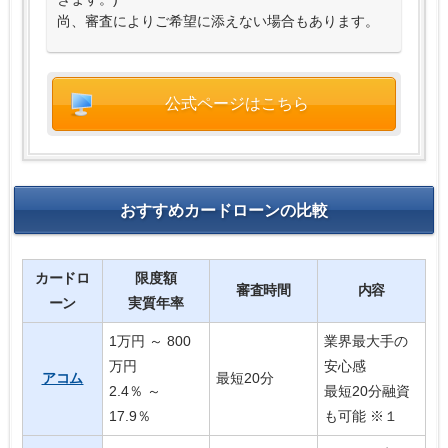
尚、審査によりご希望に添えない場合もあります。
公式ページはこちら
おすすめカードローンの比較
カードロ
限度額
審査時間
内容
ーン
実質年率
1万円 ～ 800
業界最大手の
万円
安心感
アコム
最短20分
2.4％ ～
最短20分融資
17.9％
も可能 ※１