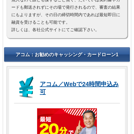
ードも郵送されずにその場で発行されるので、審査の結果
にもよりますが、その日の締切時間内であれば最短即日に
融資を受けることも可能です。
詳しくは、各社公式サイトにてご確認下さい。
アコム：お勧めのキャッシング・カードローン1
アコム／Webで24時間申込み
可