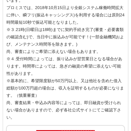
います。
プロミスでは、2018年10月15日より全銀システム稼働時間拡大
に伴い、瞬フリ(振込キャッシングス)を利用する場合には原則24
時間最短10秒で振込可能となりました。
※３.21時(日曜日は18時)までに契約手続き完了(審査・必要書類
の確認含む)で、当日中に振込みが可能です！(一部金融機関およ
び、メンテナンス時間等を除きます。)
尚、審査によりご希望に添えない場合もあります。
※４.受付時間によっては、振り込みが翌営業日となる場合があ
ります。時間帯によっては、急ぎの融資の希望に添えない可能
性があります。
※基本的に、希望限度額が50万円以上、又は他社を含めた借入
総額が100万円超の場合は、収入を証明するものが必要になりま
す。（慎重審査）
尚、審査結果・申込み内容等によっては、即日融資が受けられ
ない場合がありますので、必ず各社公式サイトにてご確認下さ
い。