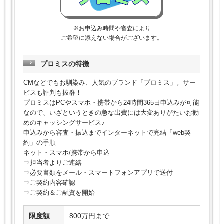
※お申込み時間や審査により
ご希望に添えない場合がございます。
プロミスの特徴
CMなどでもお馴染み、人気のブランド「プロミス」。サー
ビスも評判も抜群！
プロミスはPCやスマホ・携帯から24時間365日申込みが可能
なので、いざというときの急な出費には大変ありがたいお勧
めのキャッシングサービス♪
申込みから審査・振込までインターネットで完結「web契
約」の手順
ネット・スマホ/携帯から申込
⇒担当者よりご連絡
⇒必要書類をメール・スマートフォンアプリで送付
⇒ご契約内容確認
⇒ご契約＆ご融資を開始
限度額
800万円まで