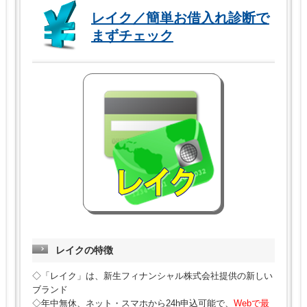
レイク／簡単お借入れ診断で
まずチェック
レイクの特徴
◇「レイク」は、新生フィナンシャル株式会社提供の新しい
ブランド
◇年中無休、ネット・スマホから24h申込可能で、
Webで最