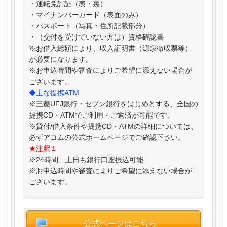
・運転免許証（表・裏）
・マイナンバーカード（表面のみ）
・パスポート（写真・住所記載部分）
・（交付を受けていない方は）資格確認書
※お借入総額により、収入証明書（源泉徴収票等）
が必要になります。
※お申込時間や審査によりご希望に添えない場合が
ございます。
◆主な提携ATM
※三菱UFJ銀行・セブン銀行をはじめとする、全国の
提携CD・ATMでご利用・ご返済が可能です。
※貸付/借入条件や提携CD・ATMの詳細については、
必ずアコムの公式ホームページでご確認下さい。
★注釈１
※24時間、土日も銀行口座振込可能
※お申込時間や審査によりご希望に添えない場合が
ございます。
公式ページはこちら