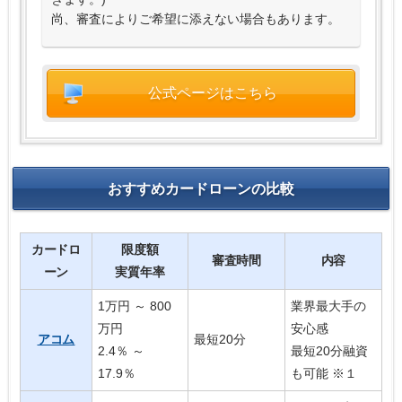
尚、審査によりご希望に添えない場合もあります。
公式ページはこちら
おすすめカードローンの比較
カードロ
限度額
審査時間
内容
ーン
実質年率
1万円 ～ 800
業界最大手の
万円
安心感
アコム
最短20分
2.4％ ～
最短20分融資
17.9％
も可能 ※１