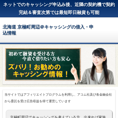
ネットでのキャッシング申込み後、近隣の契約機で契約
完結＆審査次第では最短即日融資も可能
北海道 京極町周辺＠キャッシングの借入・申
込情報
当サイトではアフィリエイトプログラムを利用し、アコム社及び各金融会社
から委託を受け広告収益を得て運営しています
京極町周辺でキャッシングを考えている方、出来れば家族