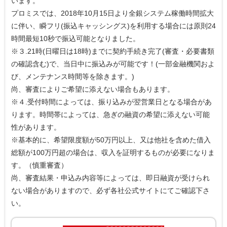
います。
プロミスでは、2018年10月15日より全銀システム稼働時間拡大
に伴い、瞬フリ(振込キャッシングス)を利用する場合には原則24
時間最短10秒で振込可能となりました。
※３.21時(日曜日は18時)までに契約手続き完了(審査・必要書類
の確認含む)で、当日中に振込みが可能です！(一部金融機関およ
び、メンテナンス時間等を除きます。)
尚、審査によりご希望に添えない場合もあります。
※４.受付時間によっては、振り込みが翌営業日となる場合があ
ります。時間帯によっては、急ぎの融資の希望に添えない可能
性があります。
※基本的に、希望限度額が50万円以上、又は他社を含めた借入
総額が100万円超の場合は、収入を証明するものが必要になりま
す。（慎重審査）
尚、審査結果・申込み内容等によっては、即日融資が受けられ
ない場合がありますので、必ず各社公式サイトにてご確認下さ
い。