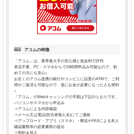
アコムの特徴
「アコム」は、業界最大手の安心感と低金利で評判
来店不要、PC・スマホからで24時間申込み可能なので、初
めての方にも安心♪
お近くのアコム提携の銀行やコンビニに設置のATMで、ご利
用やご返済も可能なので、急にお金が必要になった人も便利
♪
「アコム」のWebキャッシングの手順は下記のとおりです。
パソコンやスマホから申込み
⇒アコムによる内容確認
⇒メール又は電話(担当者個人名)にてご連絡
⇒アップロード・アプリ（スマホ）・郵送やFAXによる本人
確認書類等の必要書類の提出
⇒契約＆借入