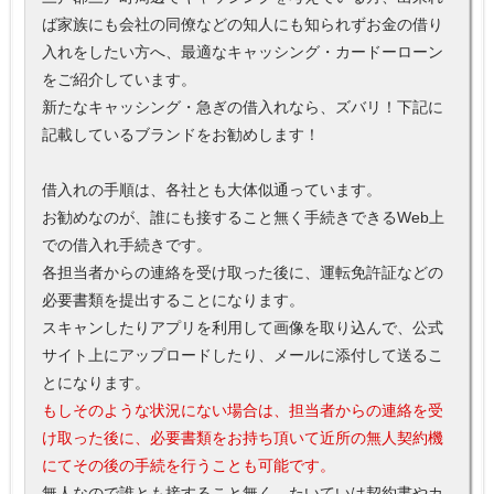
ば家族にも会社の同僚などの知人にも知られずお金の借り
入れをしたい方へ、最適なキャッシング・カードーローン
をご紹介しています。
新たなキャッシング・急ぎの借入れなら、ズバリ！下記に
記載しているブランドをお勧めします！
借入れの手順は、各社とも大体似通っています。
お勧めなのが、誰にも接すること無く手続きできるWeb上
での借入れ手続きです。
各担当者からの連絡を受け取った後に、運転免許証などの
必要書類を提出することになります。
スキャンしたりアプリを利用して画像を取り込んで、公式
サイト上にアップロードしたり、メールに添付して送るこ
とになります。
もしそのような状況にない場合は、担当者からの連絡を受
け取った後に、必要書類をお持ち頂いて近所の無人契約機
にてその後の手続を行うことも可能です。
無人なので誰とも接すること無く、たいていは契約書やカ