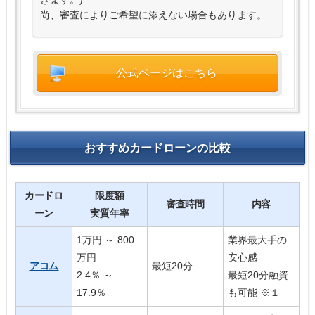
尚、審査によりご希望に添えない場合もあります。
公式ページはこちら
おすすめカードローンの比較
カードロ
限度額
審査時間
内容
ーン
実質年率
1万円 ～ 800
業界最大手の
万円
安心感
アコム
最短20分
2.4％ ～
最短20分融資
17.9％
も可能 ※１