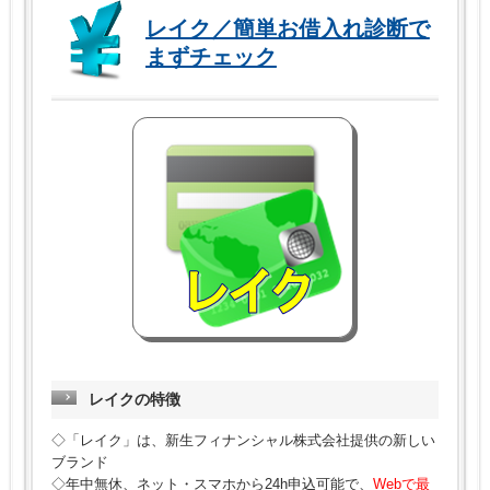
レイク／簡単お借入れ診断で
まずチェック
レイクの特徴
◇「レイク」は、新生フィナンシャル株式会社提供の新しい
ブランド
◇年中無休、ネット・スマホから24h申込可能で、
Webで最