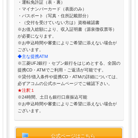
・運転免許証（表・裏）
・マイナンバーカード（表面のみ）
・パスポート（写真・住所記載部分）
・（交付を受けていない方は）資格確認書
※お借入総額により、収入証明書（源泉徴収票等）
が必要になります。
※お申込時間や審査によりご希望に添えない場合が
ございます。
◆主な提携ATM
※三菱UFJ銀行・セブン銀行をはじめとする、全国の
提携CD・ATMでご利用・ご返済が可能です。
※貸付/借入条件や提携CD・ATMの詳細については、
必ずアコムの公式ホームページでご確認下さい。
★注釈１
※24時間、土日も銀行口座振込可能
※お申込時間や審査によりご希望に添えない場合が
ございます。
公式ページはこちら