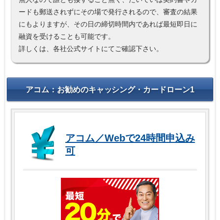
ードも郵送されずにその場で発行されるので、審査の結果
にもよりますが、その日の締切時間内であれば最短即日に
融資を受けることも可能です。
詳しくは、各社公式サイトにてご確認下さい。
アコム：お勧めのキャッシング・カードローン1
アコム／Webで24時間申込み
可