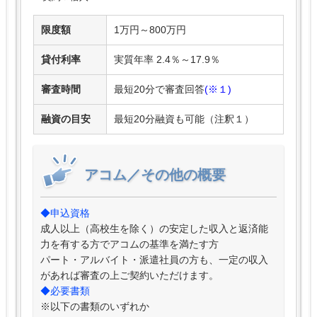
限度額
1万円～800万円
貸付利率
実質年率 2.4％～17.9％
審査時間
最短20分で審査回答
(※１)
融資の目安
最短20分融資も可能（注釈１）
アコム／その他の概要
◆申込資格
成人以上（高校生を除く）の安定した収入と返済能
力を有する方でアコムの基準を満たす方
パート・アルバイト・派遣社員の方も、一定の収入
があれば審査の上ご契約いただけます。
◆必要書類
※以下の書類のいずれか