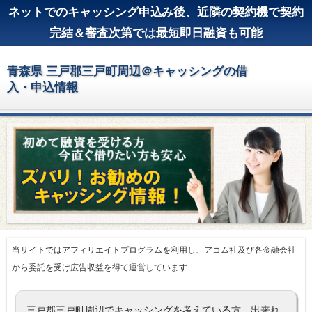
ネットでのキャッシング申込み後、近隣の契約機で契約
完結＆審査次第では最短即日融資も可能
青森県 三戸郡三戸町周辺＠キャッシングの借
入・申込情報
当サイトではアフィリエイトプログラムを利用し、アコム社及び各金融会社
から委託を受け広告収益を得て運営しています
三戸郡三戸町周辺でキャッシングを考えている方、出来れ