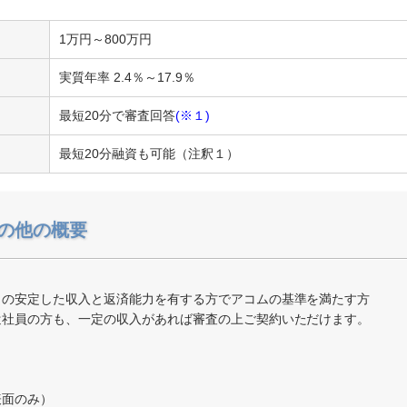
1万円～800万円
実質年率 2.4％～17.9％
最短20分で審査回答
(※１)
最短20分融資も可能（注釈１）
の他の概要
）の安定した収入と返済能力を有する方でアコムの基準を満たす方
遣社員の方も、一定の収入があれば審査の上ご契約いただけます。
表面のみ）