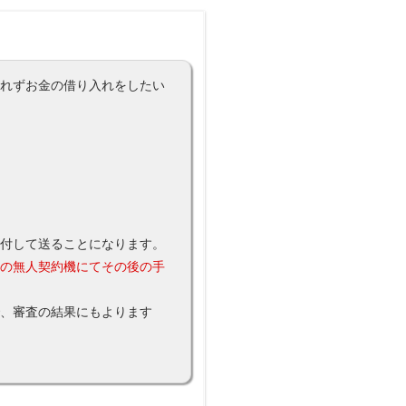
られずお金の借り入れをしたい
添付して送ることになります。
所の無人契約機にてその後の手
で、審査の結果にもよります