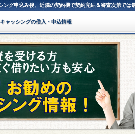
シング申込み後、近隣の契約機で契約完結＆審査次第では
＠キャッシングの借入・申込情報