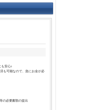
にも安心♪
返済も可能なので、急にお金が必
類等の必要書類の提出