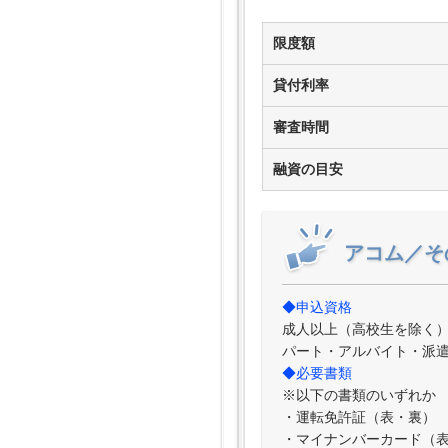
限度額
貸付利率
審査時間
融資の目安
アコム／そ
◆申込資格
成人以上（高校生を除く
パート・アルバイト・派
◆必要書類
※以下の書類のいずれか
・運転免許証（表・裏）
・マイナンバーカード（