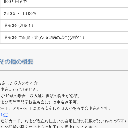
800万円まで
2.50％ ～ 18.00％
最短3分(注釈１)
最短3分で融資可能(Web契約の場合)(注釈１)
その他の概要
に安定した収入のある方
お申込いただけません。
よび19歳の場合、収入証明書類の提出が必須。
および高等専門学校生も含む）は申込み不可。
パート、アルバイトによる安定した収入がある場合申込み可能。
1点）
※通知カード、および現在お住まいの自宅住所の記載がないものは不可
ー）の記載が見えないように加工して提出してください。