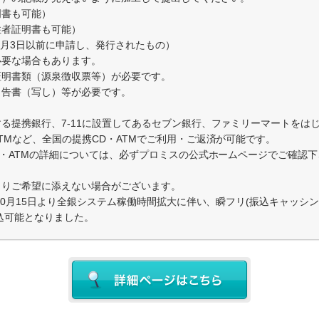
明書も可能）
住者証明書も可能）
年2月3日以前に申請し、発行されたもの）
必要な場合もあります。
証明書類（源泉徴収票等）が必要です。
申告書（写し）等が必要です。
る提携銀行、7-11に設置してあるセブン銀行、ファミリーマートをは
TMなど、全国の提携CD・ATMでご利用・ご返済が可能です。
D・ATMの詳細については、必ずプロミスの公式ホームページでご確認
よりご希望に添えない場合がございます。
年10月15日より全銀システム稼働時間拡大に伴い、瞬フリ(振込キャッシ
振込可能となりました。