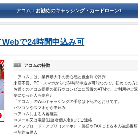
アコム：お勧めのキャッシング・カードローン1
Webで24時間申込み可
アコムの特徴
「アコム」は、業界最大手の安心感と低金利で評判
来店不要、PC・スマホからで24時間申込み可能なので、初めての方
お近くのアコム提携の銀行やコンビニに設置のATMで、ご利用やご
要になった人も便利♪
「アコム」のWebキャッシングの手順は下記のとおりです。
パソコンやスマホから申込み
⇒アコムによる内容確認
⇒メール又は電話(担当者個人名)にてご連絡
⇒アップロード・アプリ（スマホ）・郵送やFAXによる本人確認書
⇒契約＆借入