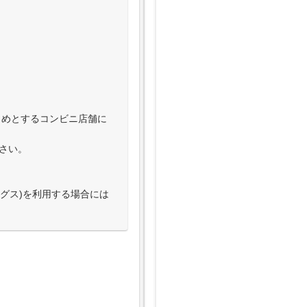
じめとするコンビニ店舗に
下さい。
ングス)を利用する場合には
公式ページはこちら