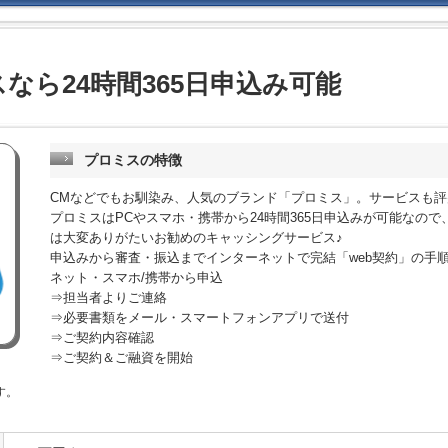
なら24時間365日申込み可能
プロミスの特徴
CMなどでもお馴染み、人気のブランド「プロミス」。サービスも評
プロミスはPCやスマホ・携帯から24時間365日申込みが可能なの
は大変ありがたいお勧めのキャッシングサービス♪
申込みから審査・振込までインターネットで完結「web契約」の手
ネット・スマホ/携帯から申込
⇒担当者よりご連絡
⇒必要書類をメール・スマートフォンアプリで送付
⇒ご契約内容確認
⇒ご契約＆ご融資を開始
す。