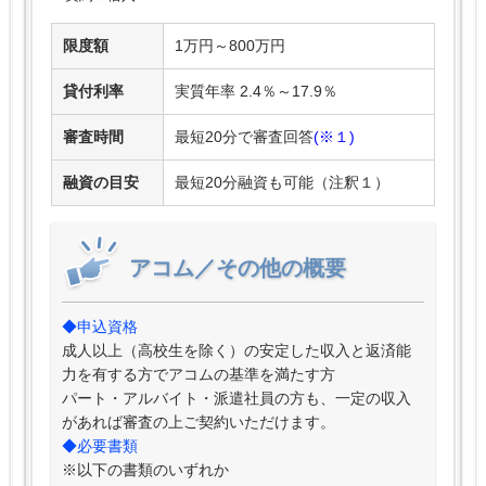
限度額
1万円～800万円
貸付利率
実質年率 2.4％～17.9％
審査時間
最短20分で審査回答
(※１)
融資の目安
最短20分融資も可能（注釈１）
アコム／その他の概要
◆申込資格
成人以上（高校生を除く）の安定した収入と返済能
力を有する方でアコムの基準を満たす方
パート・アルバイト・派遣社員の方も、一定の収入
があれば審査の上ご契約いただけます。
◆必要書類
※以下の書類のいずれか