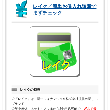
レイク／簡単お借入れ診断で
まずチェック
レイクの特徴
◇「レイク」は、新生フィナンシャル株式会社提供の新しい
ブランド
◇年中無休、ネット・スマホから24h申込可能で、
Webで最