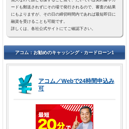
ードも郵送されずにその場で発行されるので、審査の結果
にもよりますが、その日の締切時間内であれば最短即日に
融資を受けることも可能です。
詳しくは、各社公式サイトにてご確認下さい。
アコム：お勧めのキャッシング・カードローン1
アコム／Webで24時間申込み
可