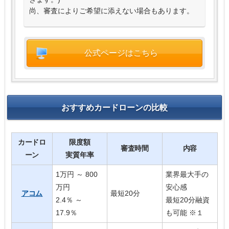
尚、審査によりご希望に添えない場合もあります。
公式ページはこちら
おすすめカードローンの比較
カードロ
限度額
審査時間
内容
ーン
実質年率
1万円 ～ 800
業界最大手の
万円
安心感
アコム
最短20分
2.4％ ～
最短20分融資
17.9％
も可能 ※１