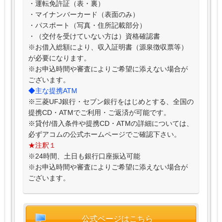
・運転免許証（表・裏）
・マイナンバーカード（表面のみ）
・パスポート（写真・住所記載部分）
・（交付を受けていない方は）資格確認書
※お借入総額により、収入証明書（源泉徴収票等）
が必要になります。
※お申込時間や審査によりご希望に添えない場合が
ございます。
◆主な提携ATM
※三菱UFJ銀行・セブン銀行をはじめとする、全国の
提携CD・ATMでご利用・ご返済が可能です。
※貸付/借入条件や提携CD・ATMの詳細については、
必ずアコムの公式ホームページでご確認下さい。
★注釈１
※24時間、土日も銀行口座振込可能
※お申込時間や審査によりご希望に添えない場合が
ございます。
公式ページはこちら