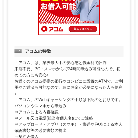
アコムの特徴
「アコム」は、業界最大手の安心感と低金利で評判
来店不要、PC・スマホからで24時間申込み可能なので、初
めての方にも安心♪
お近くのアコム提携の銀行やコンビニに設置のATMで、ご利
用やご返済も可能なので、急にお金が必要になった人も便利
♪
「アコム」のWebキャッシングの手順は下記のとおりです。
パソコンやスマホから申込み
⇒アコムによる内容確認
⇒メール又は電話(担当者個人名)にてご連絡
⇒アップロード・アプリ（スマホ）・郵送やFAXによる本人
確認書類等の必要書類の提出
⇒契約＆借入