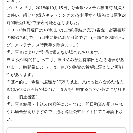
います。
プロミスでは、2018年10月15日より全銀システム稼働時間拡大
に伴い、瞬フリ(振込キャッシングス)を利用する場合には原則24
時間最短10秒で振込可能となりました。
※３.21時(日曜日は18時)までに契約手続き完了(審査・必要書類
の確認含む)で、当日中に振込みが可能です！(一部金融機関およ
び、メンテナンス時間等を除きます。)
尚、審査によりご希望に添えない場合もあります。
※４.受付時間によっては、振り込みが翌営業日となる場合があ
ります。時間帯によっては、急ぎの融資の希望に添えない可能
性があります。
※基本的に、希望限度額が50万円以上、又は他社を含めた借入
総額が100万円超の場合は、収入を証明するものが必要になりま
す。（慎重審査）
尚、審査結果・申込み内容等によっては、即日融資が受けられ
ない場合がありますので、必ず各社公式サイトにてご確認下さ
い。