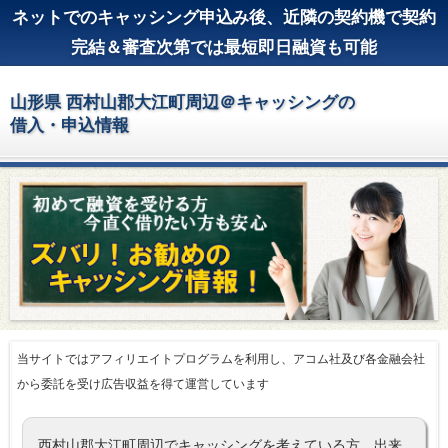
ネットでのキャッシング申込み後、近隣の契約機で契約
完結＆審査次第では最短即日融資も可能
山形県 西村山郡大江町周辺＠キャッシングの
借入・申込情報
当サイトではアフィリエイトプログラムを利用し、アコム社及び各金融会社
から委託を受け広告収益を得て運営しています
西村山郡大江町周辺でキャッシングを考えている方、出来