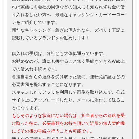
れば家族にも会社の同僚などの知人にも知られずお金の借
り入れをしたい方へ、最適なキャッシング・カードーロー
ンをご紹介しています。
新たなキャッシング・急ぎの借入れなら、ズバリ！下記に
記載しているブランドをお勧めします！
借入れの手順は、各社とも大体似通っています。
お勧めなのが、誰にも接すること無く手続きできるWeb上
での借入れ手続きです。
各担当者からの連絡を受け取った後に、運転免許証などの
必要書類を提出することになります。
スキャンしたりアプリを利用して画像を取り込んで、公式
サイト上にアップロードしたり、メールに添付して送るこ
とになります。
もしそのような状況にない場合は、担当者からの連絡を受
け取った後に、必要書類をお持ち頂いて近所の無人契約機
にてその後の手続を行うことも可能です。
無人なので誰とも接すること無く、たいていは契約書やカ