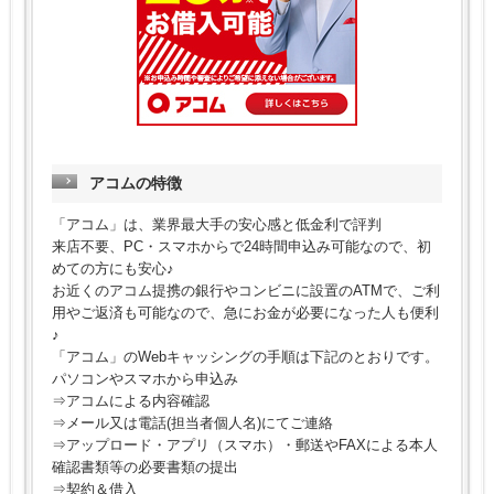
アコムの特徴
「アコム」は、業界最大手の安心感と低金利で評判
来店不要、PC・スマホからで24時間申込み可能なので、初
めての方にも安心♪
お近くのアコム提携の銀行やコンビニに設置のATMで、ご利
用やご返済も可能なので、急にお金が必要になった人も便利
♪
「アコム」のWebキャッシングの手順は下記のとおりです。
パソコンやスマホから申込み
⇒アコムによる内容確認
⇒メール又は電話(担当者個人名)にてご連絡
⇒アップロード・アプリ（スマホ）・郵送やFAXによる本人
確認書類等の必要書類の提出
⇒契約＆借入