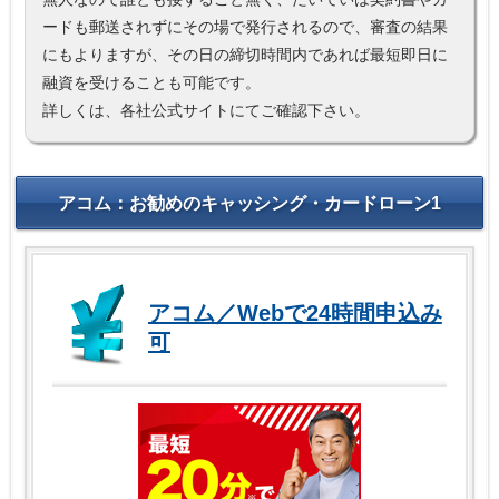
ードも郵送されずにその場で発行されるので、審査の結果
にもよりますが、その日の締切時間内であれば最短即日に
融資を受けることも可能です。
詳しくは、各社公式サイトにてご確認下さい。
アコム：お勧めのキャッシング・カードローン1
アコム／Webで24時間申込み
可