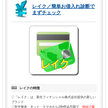
レイク／簡単お借入れ診断で
まずチェック
レイクの特徴
◇「レイク」は、新生フィナンシャル株式会社提供の新しい
ブランド
◇年中無休、ネット・スマホから24h申込可能で、
Webで最