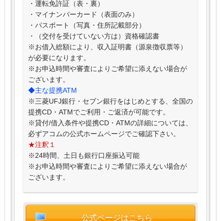
・運転免許証（表・裏）
・マイナンバーカード（表面のみ）
・パスポート（写真・住所記載部分）
・（交付を受けていない方は）資格確認書
※お借入総額により、収入証明書（源泉徴収票等）
が必要になります。
※お申込時間や審査によりご希望に添えない場合が
ございます。
◆主な提携ATM
※三菱UFJ銀行・セブン銀行をはじめとする、全国の
提携CD・ATMでご利用・ご返済が可能です。
※貸付/借入条件や提携CD・ATMの詳細については、
必ずアコムの公式ホームページでご確認下さい。
★注釈１
※24時間、土日も銀行口座振込可能
※お申込時間や審査によりご希望に添えない場合が
ございます。
公式ページはこちら