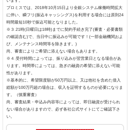
います。
プロミスでは、2018年10月15日より全銀システム稼働時間拡大
に伴い、瞬フリ(振込キャッシングス)を利用する場合には原則24
時間最短10秒で振込可能となりました。
※３.21時(日曜日は18時)までに契約手続き完了(審査・必要書類
の確認含む)で、当日中に振込みが可能です！(一部金融機関およ
び、メンテナンス時間等を除きます。)
尚、審査によりご希望に添えない場合もあります。
※４.受付時間によっては、振り込みが翌営業日となる場合があ
ります。時間帯によっては、急ぎの融資の希望に添えない可能
性があります。
※基本的に、希望限度額が50万円以上、又は他社を含めた借入
総額が100万円超の場合は、収入を証明するものが必要になりま
す。（慎重審査）
尚、審査結果・申込み内容等によっては、即日融資が受けられ
ない場合がありますので、必ず各社公式サイトにてご確認下さ
い。