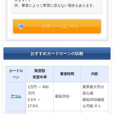
尚、審査によりご希望に添えない場合もあります。
公式ページはこちら
おすすめカードローンの比較
カードロ
限度額
審査時間
内容
ーン
実質年率
1万円 ～ 800
業界最大手の
万円
安心感
アコム
最短20分
2.4％ ～
最短20分融資
17.9％
も可能 ※１