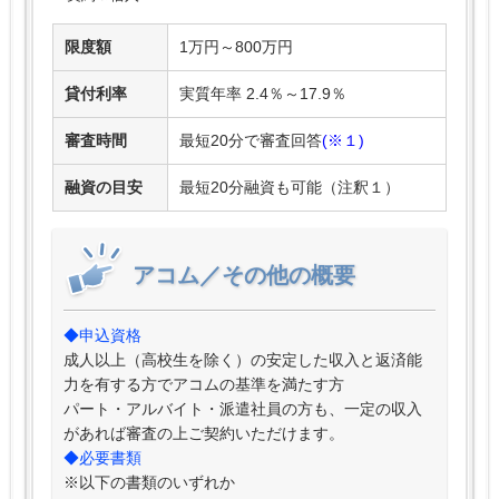
限度額
1万円～800万円
貸付利率
実質年率 2.4％～17.9％
審査時間
最短20分で審査回答
(※１)
融資の目安
最短20分融資も可能（注釈１）
アコム／その他の概要
◆申込資格
成人以上（高校生を除く）の安定した収入と返済能
力を有する方でアコムの基準を満たす方
パート・アルバイト・派遣社員の方も、一定の収入
があれば審査の上ご契約いただけます。
◆必要書類
※以下の書類のいずれか