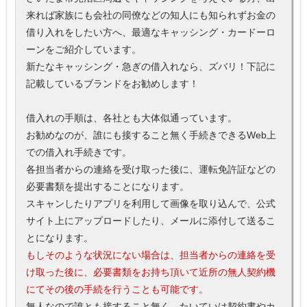
来れば家族にも会社の同僚などの知人にも知られずお金の
借り入れをしたい方へ、最適なキャッシング・カードーロ
ーンをご紹介しています。
新たなキャッシング・急ぎの借入れなら、ズバリ！下記に
記載しているブランドをお勧めします！
借入れの手順は、各社とも大体似通っています。
お勧めなのが、誰にも接すること無く手続きできるWeb上
での借入れ手続きです。
各担当者からの連絡を受け取った後に、運転免許証などの
必要書類を提出することになります。
スキャンしたりアプリを利用して画像を取り込んで、公式
サイト上にアップロードしたり、メールに添付して送るこ
とになります。
もしそのような状況にない場合は、担当者からの連絡を受
け取った後に、必要書類をお持ち頂いて近所の無人契約機
にてその後の手続を行うことも可能です。
無人なので誰とも接すること無く、たいていは契約書やカ