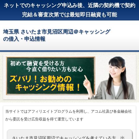
ネットでのキャッシング申込み後、近隣の契約機で契約
完結＆審査次第では最短即日融資も可能
埼玉県 さいたま市見沼区周辺＠キャッシング
の借入・申込情報
当サイトではアフィリエイトプログラムを利用し、アコム社及び各金融会社
から委託を受け広告収益を得て運営しています
さいたま市見沼区周辺でキャッシングを考えている方、出