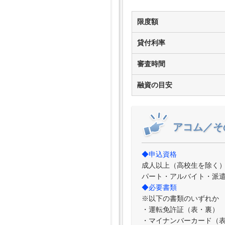
限度額
貸付利率
審査時間
融資の目安
アコム／そ
◆申込資格
成人以上（高校生を除く
パート・アルバイト・派
◆必要書類
※以下の書類のいずれか
・運転免許証（表・裏）
・マイナンバーカード（