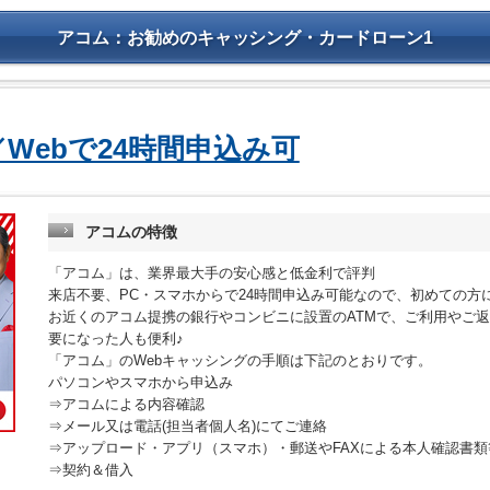
アコム：お勧めのキャッシング・カードローン1
Webで24時間申込み可
アコムの特徴
「アコム」は、業界最大手の安心感と低金利で評判
来店不要、PC・スマホからで24時間申込み可能なので、初めての方
お近くのアコム提携の銀行やコンビニに設置のATMで、ご利用やご
要になった人も便利♪
「アコム」のWebキャッシングの手順は下記のとおりです。
パソコンやスマホから申込み
⇒アコムによる内容確認
⇒メール又は電話(担当者個人名)にてご連絡
⇒アップロード・アプリ（スマホ）・郵送やFAXによる本人確認書
⇒契約＆借入