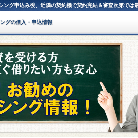
シング申込み後、近隣の契約機で契約完結＆審査次第では
シングの借入・申込情報