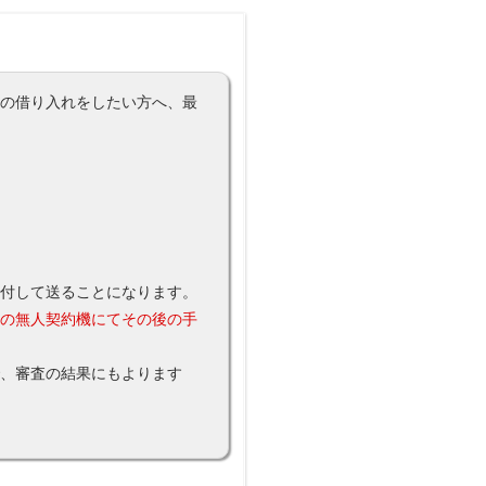
金の借り入れをしたい方へ、最
添付して送ることになります。
所の無人契約機にてその後の手
で、審査の結果にもよります