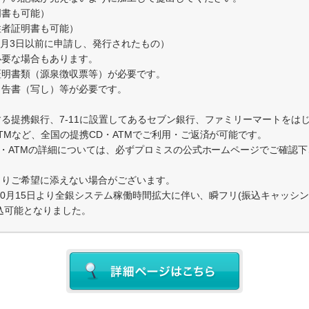
明書も可能）
住者証明書も可能）
年2月3日以前に申請し、発行されたもの）
必要な場合もあります。
証明書類（源泉徴収票等）が必要です。
申告書（写し）等が必要です。
る提携銀行、7-11に設置してあるセブン銀行、ファミリーマートをは
TMなど、全国の提携CD・ATMでご利用・ご返済が可能です。
D・ATMの詳細については、必ずプロミスの公式ホームページでご確認
よりご希望に添えない場合がございます。
年10月15日より全銀システム稼働時間拡大に伴い、瞬フリ(振込キャッシ
振込可能となりました。