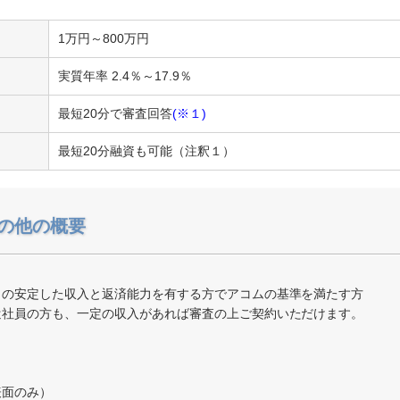
1万円～800万円
実質年率 2.4％～17.9％
最短20分で審査回答
(※１)
最短20分融資も可能（注釈１）
の他の概要
）の安定した収入と返済能力を有する方でアコムの基準を満たす方
遣社員の方も、一定の収入があれば審査の上ご契約いただけます。
表面のみ）