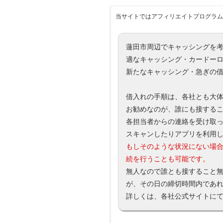
当サイトではアフィリエイトプログラム
蓮田市周辺でキャッシングを
適なキャッシング・カードー
新たなキャッシング・急ぎの
借入れの手順は、各社とも大
お勧めなのが、誰にも接するこ
各担当者からの連絡を受け取
スキャンしたりアプリを利用
もしそのような状況にない場
続を行うことも可能です。
無人なので誰とも接すること
が、その日の締切時間内であ
詳しくは、各社公式サイトに