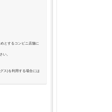
じめとするコンビニ店舗に
下さい。
ングス)を利用する場合には
公式ページはこちら