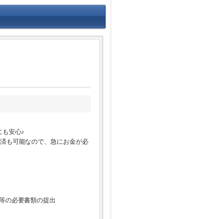
にも安心♪
返済も可能なので、急にお金が必
類等の必要書類の提出