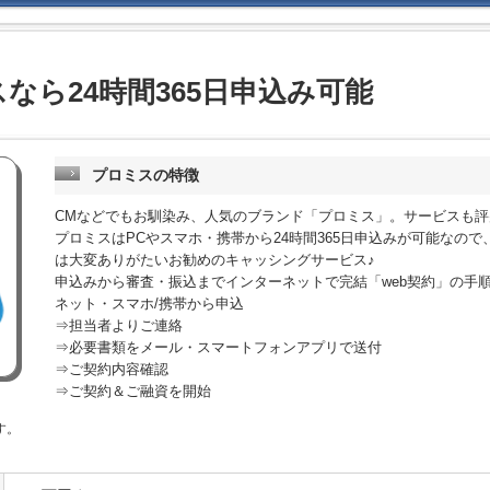
なら24時間365日申込み可能
プロミスの特徴
CMなどでもお馴染み、人気のブランド「プロミス」。サービスも評
プロミスはPCやスマホ・携帯から24時間365日申込みが可能なの
は大変ありがたいお勧めのキャッシングサービス♪
申込みから審査・振込までインターネットで完結「web契約」の手
ネット・スマホ/携帯から申込
⇒担当者よりご連絡
⇒必要書類をメール・スマートフォンアプリで送付
⇒ご契約内容確認
⇒ご契約＆ご融資を開始
す。