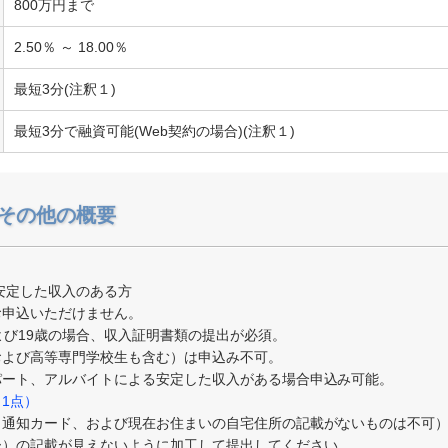
800万円まで
2.50％ ～ 18.00％
最短3分(注釈１)
最短3分で融資可能(Web契約の場合)(注釈１)
その他の概要
に安定した収入のある方
お申込いただけません。
よび19歳の場合、収入証明書類の提出が必須。
および高等専門学校生も含む）は申込み不可。
パート、アルバイトによる安定した収入がある場合申込み可能。
1点）
※通知カード、および現在お住まいの自宅住所の記載がないものは不可
ー）の記載が見えないように加工して提出してください。